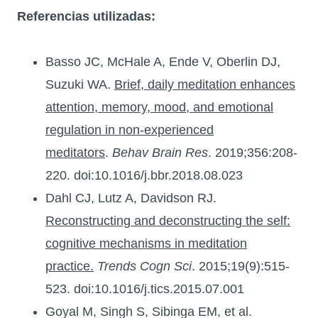
Referencias utilizadas:
Basso JC, McHale A, Ende V, Oberlin DJ,
Suzuki WA.
Brief, daily meditation enhances
attention, memory, mood, and emotional
regulation in non-experienced
meditators
.
Behav Brain Res
. 2019;356:208-
220. doi:10.1016/j.bbr.2018.08.023
Dahl CJ, Lutz A, Davidson RJ.
Reconstructing and deconstructing the self:
cognitive mechanisms in meditation
practice.
Trends Cogn Sci
. 2015;19(9):515-
523. doi:10.1016/j.tics.2015.07.001
Goyal M, Singh S, Sibinga EM, et al.