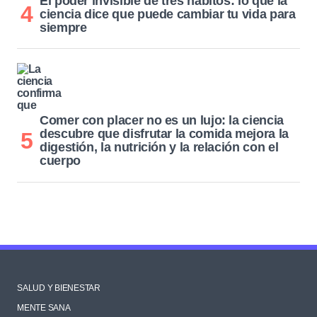
El poder invisible de tres hábitos: lo que la
ciencia dice que puede cambiar tu vida para
siempre
Comer con placer no es un lujo: la ciencia
descubre que disfrutar la comida mejora la
digestión, la nutrición y la relación con el
cuerpo
SALUD Y BIENESTAR
MENTE SANA