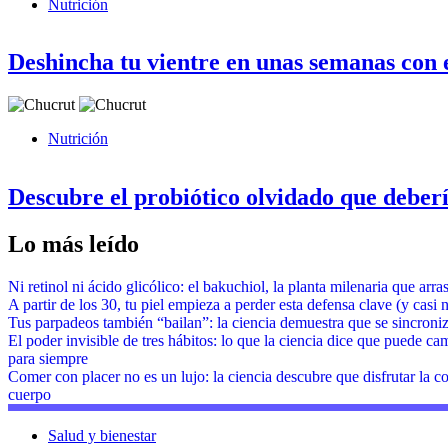
Nutrición
Deshincha tu vientre en unas semanas con e
Nutrición
Descubre el probiótico olvidado que debería
Lo más leído
Ni retinol ni ácido glicólico: el bakuchiol, la planta milenaria que arra
A partir de los 30, tu piel empieza a perder esta defensa clave (y casi n
Tus parpadeos también “bailan”: la ciencia demuestra que se sincron
El poder invisible de tres hábitos: lo que la ciencia dice que puede ca
para siempre
Comer con placer no es un lujo: la ciencia descubre que disfrutar la co
cuerpo
Salud y bienestar