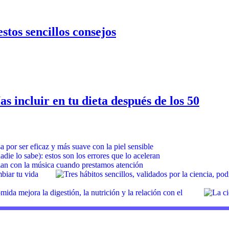
stos sencillos consejos
s incluir en tu dieta después de los 50
sa por ser eficaz y más suave con la piel sensible
adie lo sabe): estos son los errores que lo aceleran
izan con la música cuando prestamos atención
mbiar tu vida
mida mejora la digestión, la nutrición y la relación con el