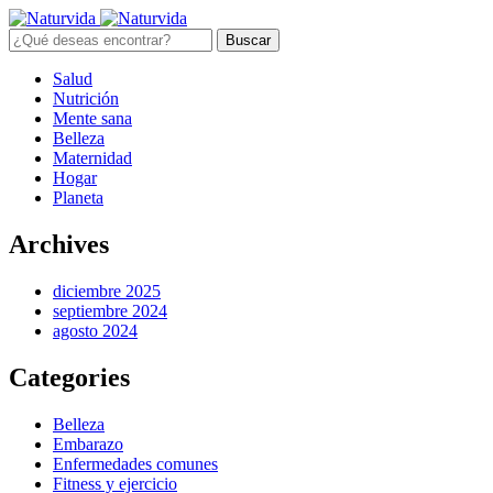
Buscar
Salud
Nutrición
Mente sana
Belleza
Maternidad
Hogar
Planeta
Archives
diciembre 2025
septiembre 2024
agosto 2024
Categories
Belleza
Embarazo
Enfermedades comunes
Fitness y ejercicio