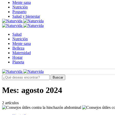
Mente sana
Nutrición
Posparto
Salud y bienestar
Salud
Nutrición
Mente sana
Belleza
Maternidad
Hogar
Planeta
Buscar
Mes:
agosto 2024
2 artículos